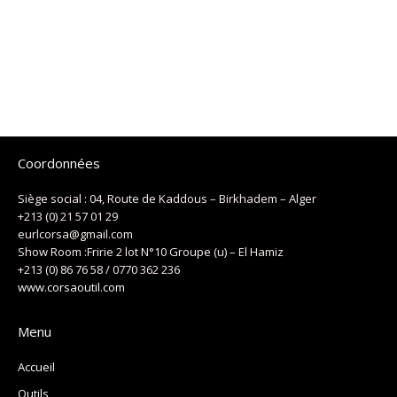
Coordonnées
Siège social : 04, Route de Kaddous – Birkhadem – Alger
+213 (0) 21 57 01 29
eurlcorsa@gmail.com
Show Room :Fririe 2 lot N°10 Groupe (u) – El Hamiz
+213 (0) 86 76 58 / 0770 362 236
www.corsaoutil.com
Menu
Accueil
Outils