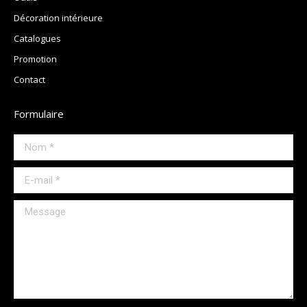
Décoration intérieure
Catalogues
Promotion
Contact
Formulaire
Nom *
E-mail *
Message