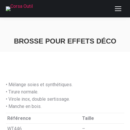
BROSSE POUR EFFETS DÉCO
Vous êtes ici :
• Mélange soies et synthétiques.
• Tirure normale.
• Virole inox, double sertissage.
• Manche en bois.
Référence
Taille
WT446
–