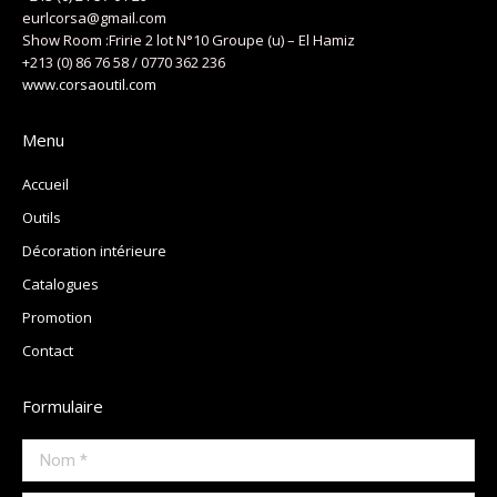
eurlcorsa@gmail.com
Show Room :Fririe 2 lot N°10 Groupe (u) – El Hamiz
+213 (0) 86 76 58 / 0770 362 236
www.corsaoutil.com
Menu
Accueil
Outils
Décoration intérieure
Catalogues
Promotion
Contact
Formulaire
Nom *