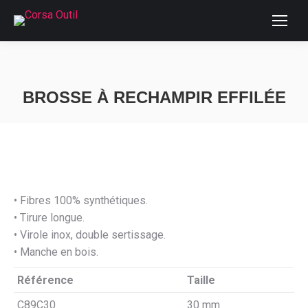
BROSSE À RECHAMPIR EFFILÉE
Vous êtes ici :
• Fibres 100% synthétiques.
• Tirure longue.
• Virole inox, double sertissage.
• Manche en bois.
Référence
Taille
C89C30
30 mm