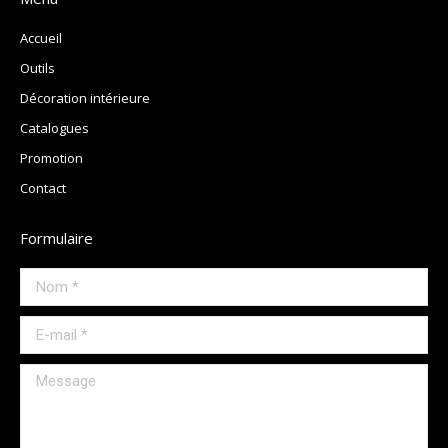
Accueil
Outils
Décoration intérieure
Catalogues
Promotion
Contact
Formulaire
Nom *
E-mail *
Message