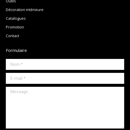
Outils
Décoration intérieure
Catalogues
Promotion
Contact
Formulaire
Nom *
E-mail *
Message