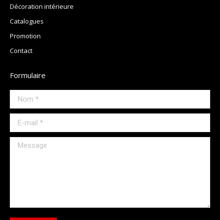
Décoration intérieure
Catalogues
Promotion
Contact
Formulaire
Nom *
E-mail *
Message