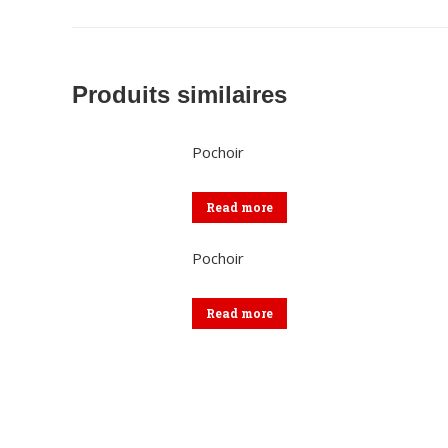
Produits similaires
Pochoir
Read more
Pochoir
Read more
Coordonnées