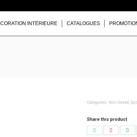
CORATION INTÉRIEURE
CATALOGUES
PROMOTIO
Catégories :
Non classé
,
Spo
Share this product
Partager
Partager
Par