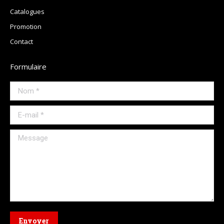
Catalogues
Promotion
Contact
Formulaire
Nom *
E-mail *
Message
Envoyer