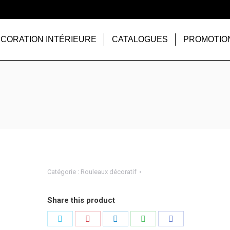
CORATION INTÉRIEURE
CATALOGUES
PROMOTIO
Catégorie :
Rouleaux décoratif
Share this product
Partager
Partager
Partager
Partager
Partager