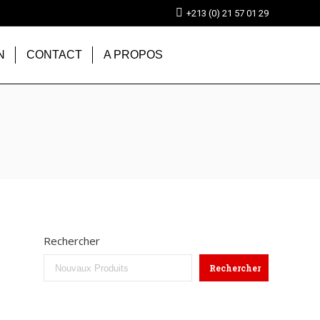
+213 (0) 21 57 01 29
N
CONTACT
A PROPOS
Rechercher
Rechercher