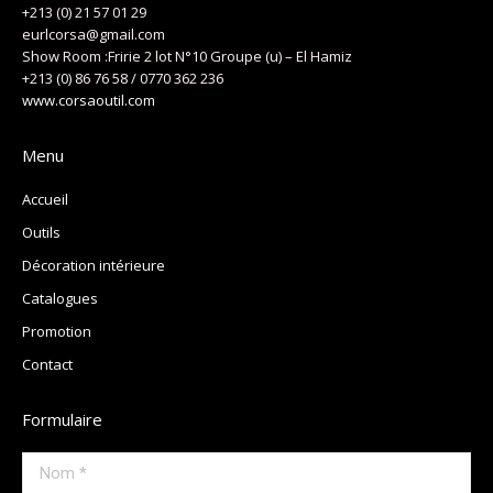
+213 (0) 21 57 01 29
eurlcorsa@gmail.com
Show Room :Fririe 2 lot N°10 Groupe (u) – El Hamiz
+213 (0) 86 76 58 / 0770 362 236
www.corsaoutil.com
Menu
Accueil
Outils
Décoration intérieure
Catalogues
Promotion
Contact
Formulaire
Nom *