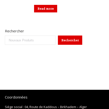
Read more
Rechercher
Rechercher
Coordonnées
Siège social : 04, Route de Kaddous – Birkhadem – Alger