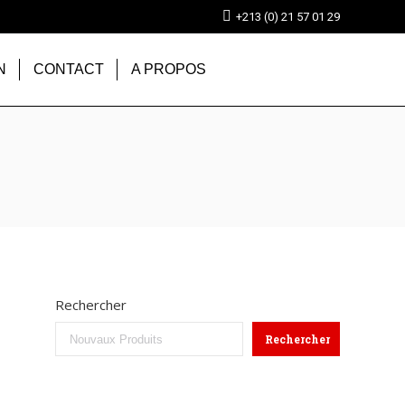
+213 (0) 21 57 01 29
N
CONTACT
A PROPOS
Rechercher
Rechercher