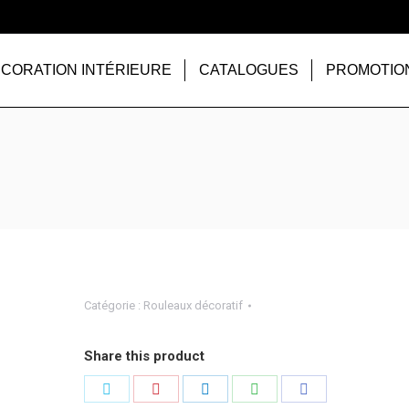
CORATION INTÉRIEURE
CATALOGUES
PROMOTIO
Catégorie :
Rouleaux décoratif
Share this product
Partager
Partager
Partager
Partager
Partager