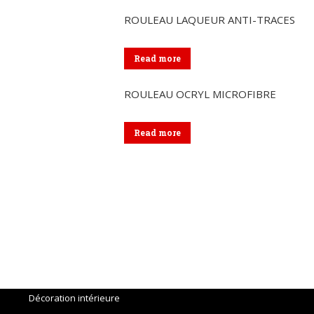
ROULEAU LAQUEUR ANTI-TRACES
Read more
ROULEAU OCRYL MICROFIBRE
Read more
Menu
Accueil
Outils
Décoration intérieure