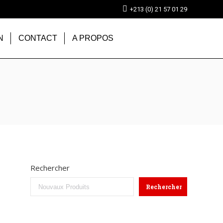
+213 (0) 21 57 01 29
N
CONTACT
A PROPOS
Rechercher
Rechercher