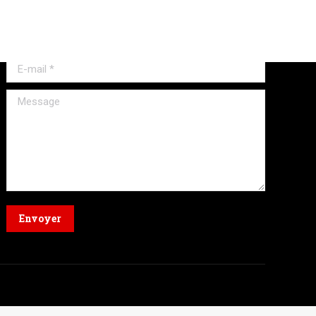
Formulaire
Nom *
E-mail *
Message
Envoyer