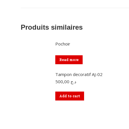
Produits similaires
Pochoir
Read more
Tampon decoratif AJ-02
500,00
د.ج
Add to cart