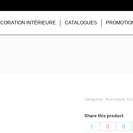
CORATION INTÉRIEURE
CATALOGUES
PROMOTIO
Catégories :
Non classé
,
Poc
Share this product
Partager
Partager
Par