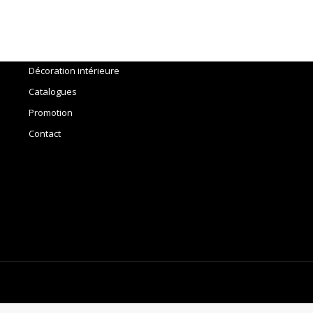
Menu
Accueil
Outils
Décoration intérieure
Catalogues
Promotion
Contact