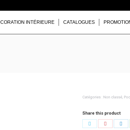
CORATION INTÉRIEURE
CATALOGUES
PROMOTIO
Catégories :
Non classé
,
Poc
Share this product
Partager
Partager
Par