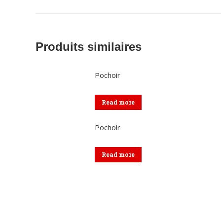
Produits similaires
Pochoir
Read more
Pochoir
Read more
Coordonnées