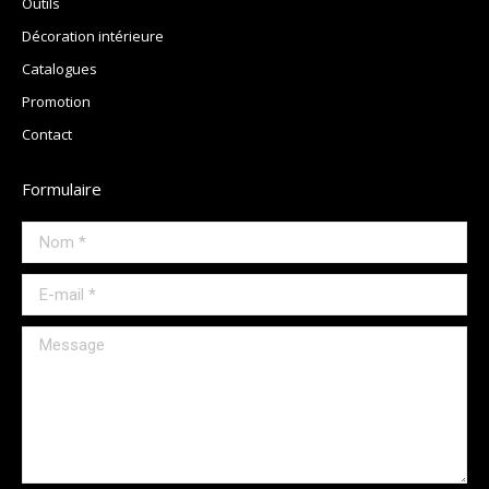
Outils
Décoration intérieure
Catalogues
Promotion
Contact
Formulaire
Nom *
E-mail *
Message