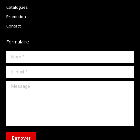
Catalogues
Promotion
Contact
Formulaire
Nom *
E-mail *
Message
Envoyer