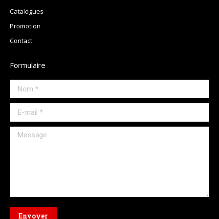
Catalogues
Promotion
Contact
Formulaire
Nom *
E-mail *
Message
Envoyer