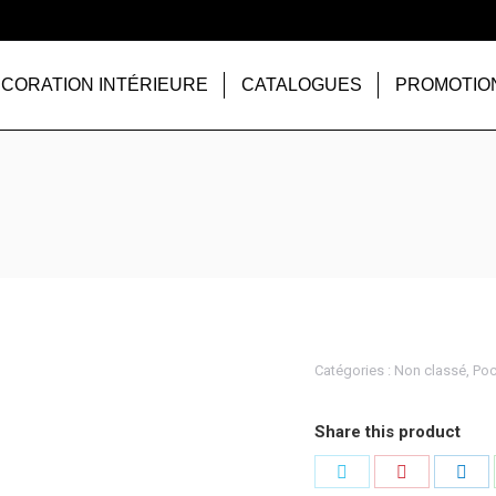
CORATION INTÉRIEURE
CATALOGUES
PROMOTIO
Catégories :
Non classé
,
Poc
Share this product
Partager
Partager
Par