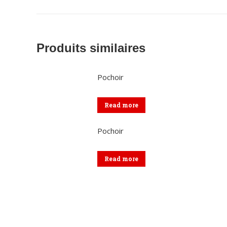
Produits similaires
Pochoir
Read more
Pochoir
Read more
Coordonnées