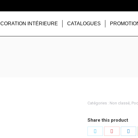
CORATION INTÉRIEURE
CATALOGUES
PROMOTIO
Catégories :
Non classé
,
Poc
Share this product
Partager
Partager
Par