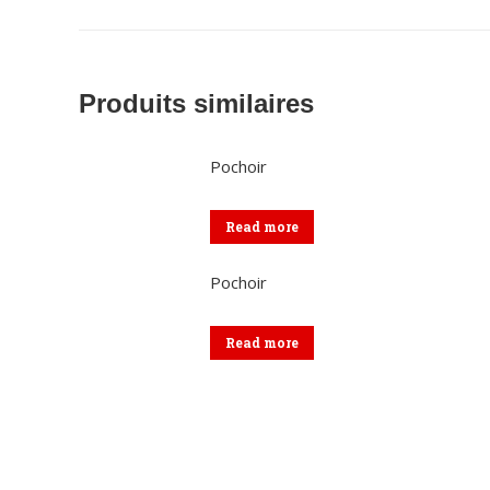
Produits similaires
Pochoir
Read more
Pochoir
Read more
Coordonnées