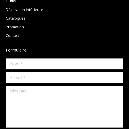
Outils
Décoration intérieure
Catalogues
Promotion
Contact
Formulaire
Nom *
E-mail *
Message