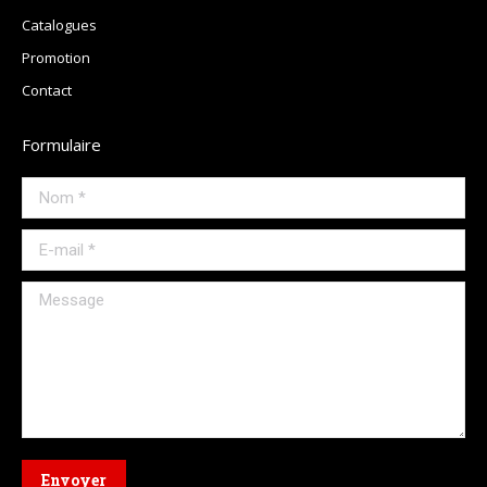
Catalogues
Promotion
Contact
Formulaire
Nom *
E-mail *
Message
Envoyer