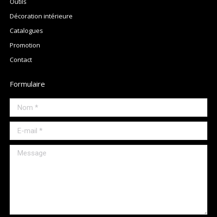
Outils
Décoration intérieure
Catalogues
Promotion
Contact
Formulaire
Nom *
E-mail *
Message