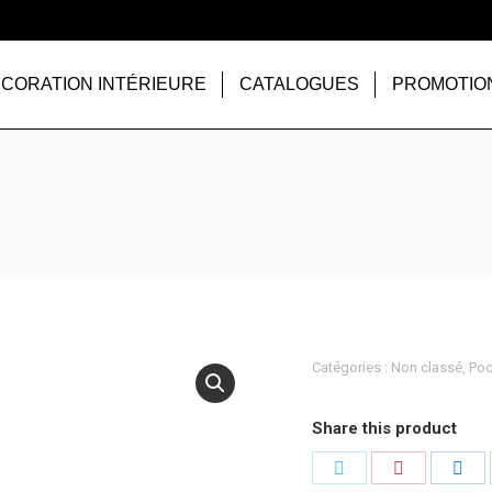
CORATION INTÉRIEURE
CATALOGUES
PROMOTIO
Catégories :
Non classé
,
Poc
Share this product
Partager
Partager
Par