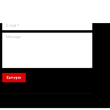
Formulaire
Nom *
E-mail *
Message
Envoyer