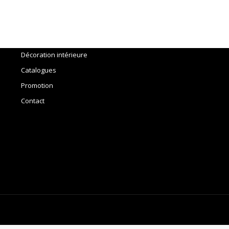
Menu
Accueil
Outils
Décoration intérieure
Catalogues
Promotion
Contact