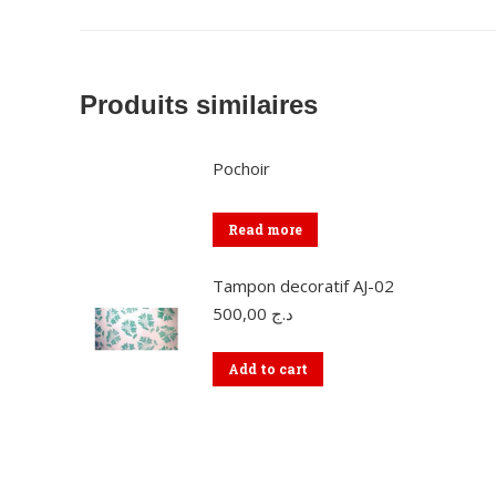
Produits similaires
Pochoir
Read more
Tampon decoratif AJ-02
500,00
د.ج
Add to cart