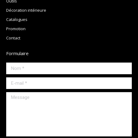
Outils
Décoration intérieure
Catalogues
Promotion
Contact
Formulaire
Nom *
E-mail *
Message