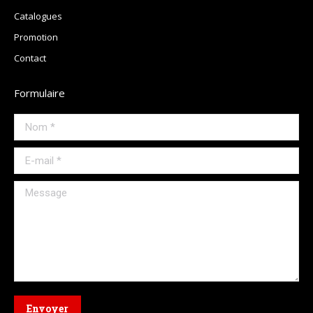
Catalogues
Promotion
Contact
Formulaire
Nom *
E-mail *
Message
Envoyer