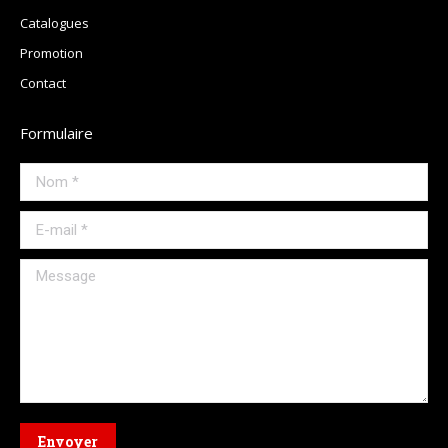
Catalogues
Promotion
Contact
Formulaire
Nom *
E-mail *
Message
Envoyer