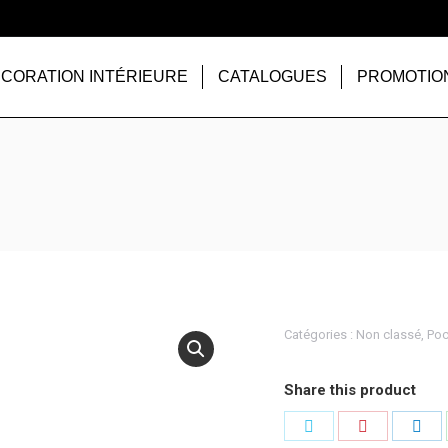
CORATION INTÉRIEURE
CATALOGUES
PROMOTIO
Catégories :
Non classé
,
Poc
Share this product
Partager
Partager
Par