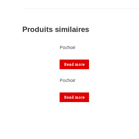
Produits similaires
Pochoir
Read more
Pochoir
Read more
Coordonnées