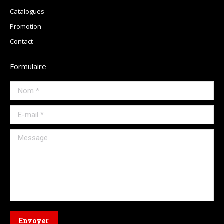
Catalogues
Promotion
Contact
Formulaire
Nom *
E-mail *
Message
Envoyer