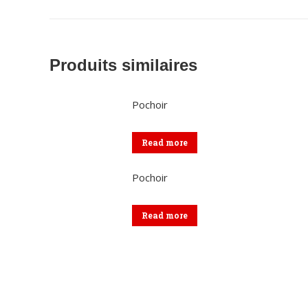
Produits similaires
Pochoir
Read more
Pochoir
Read more
Coordonnées