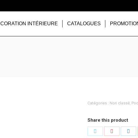
CORATION INTÉRIEURE
CATALOGUES
PROMOTIO
Catégories :
Non classé
,
Poc
Share this product
Partager
Partager
Par