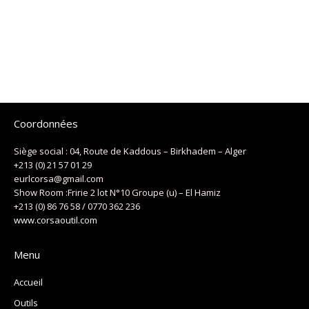
Coordonnées
Siège social : 04, Route de Kaddous – Birkhadem – Alger
+213 (0) 21 57 01 29
eurlcorsa@gmail.com
Show Room :Fririe 2 lot N°10 Groupe (u) – El Hamiz
+213 (0) 86 76 58 / 0770 362 236
www.corsaoutil.com
Menu
Accueil
Outils