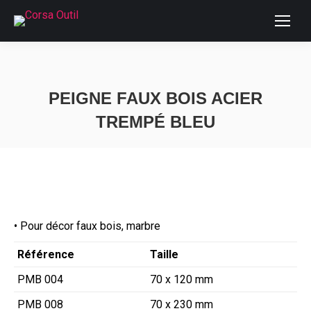
PEIGNE FAUX BOIS ACIER
TREMPÉ BLEU
Vous êtes ici :
• Pour décor faux bois, marbre
Référence
Taille
PMB 004
70 x 120 mm
PMB 008
70 x 230 mm