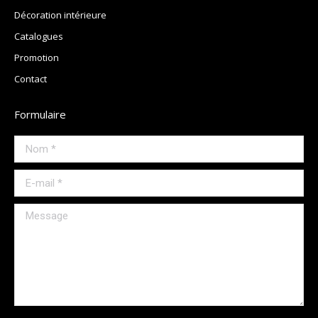
Décoration intérieure
Catalogues
Promotion
Contact
Formulaire
Nom *
E-mail *
Message