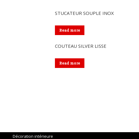
STUCATEUR SOUPLE INOX
Read more
COUTEAU SILVER LISSE
Read more
Menu
Accueil
Outils
Décoration intérieure