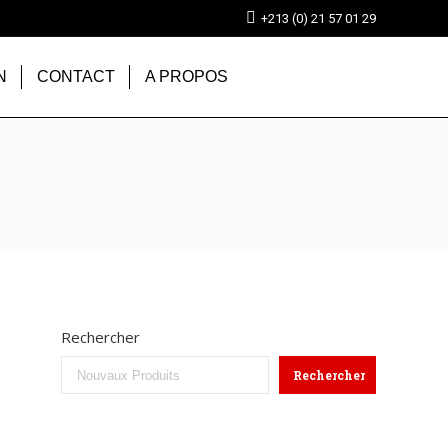
+213 (0) 21 57 01 29
N
CONTACT
A PROPOS
Rechercher
Rechercher