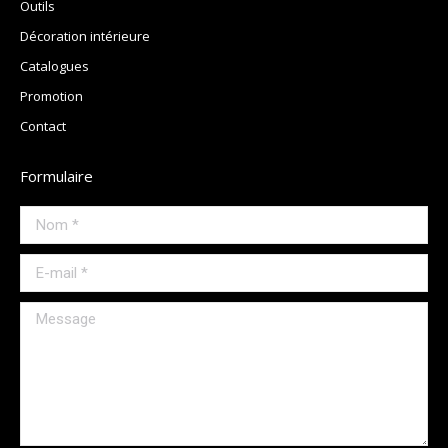
Outils
Décoration intérieure
Catalogues
Promotion
Contact
Formulaire
Nom *
E-mail *
Message