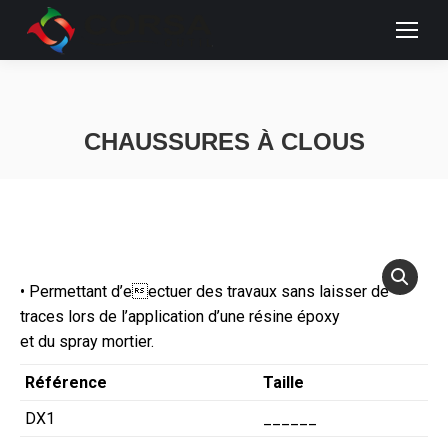
CHAUSSURES À CLOUS
Vous êtes ici :
• Permettant d’eectuer des travaux sans laisser de
traces lors de l’application d’une résine époxy
et du spray mortier.
Référence
Taille
DX1
______